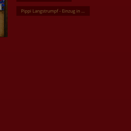
Pippi Langstrumpf - Einzug in die Villa Kunterbunt