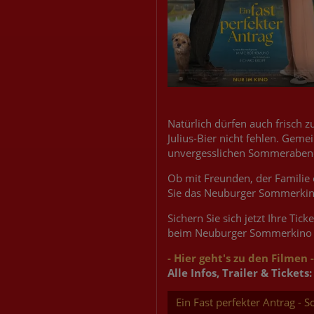
Natürlich dürfen auch frisch 
Julius-Bier nicht fehlen. Geme
unvergesslichen Sommerabend 
Ob mit Freunden, der Familie 
Sie das Neuburger Sommerkino 
Sichern Sie sich jetzt Ihre Ti
beim Neuburger Sommerkino 
- Hier geht's zu den Filmen -
Alle Infos, Trailer & Tickets:
Ein Fast perfekter Antrag 