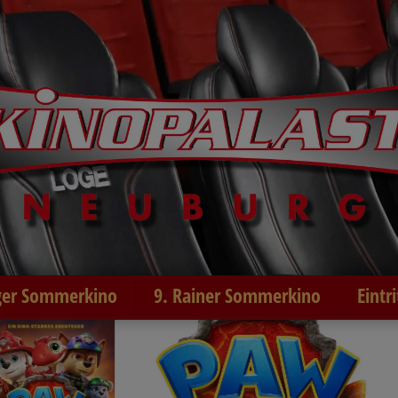
er Sommerkino
9. Rainer Sommerkino
Eintr