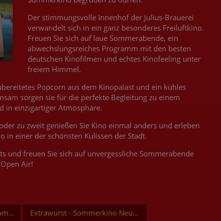
Der stimmungsvolle Innenhof der Julius-Brauerei
verwandelt sich in ein ganz besonderes Freiluftkino.
Freuen Sie sich auf laue Sommerabende, ein
abwechslungsreiches Programm mit den besten
deutschen Kinofilmen und echtes Kinofeeling unter
freiem Himmel.
zubereitetes Popcorn aus dem Kinopalast und ein kühles
insam sorgen sie für die perfekte Begleitung zu einem
in einzigartiger Atmosphäre.
oder zu zweit genießen Sie Kino einmal anders und erleben
in einer der schönsten Kulissen der Stadt.
ckets und freuen Sie sich auf unvergessliche Sommerabende
Open Air!
- Sommerkino Neuburg
Extrawurst - Sommerkino Neuburg