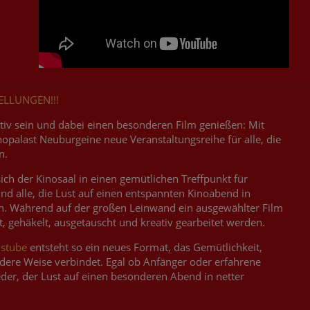
ELLUNGEN!!!
tiv sein und dabei einen besonderen Film genießen: Mit
opalast Neuburgeine neue Veranstaltungsreihe für alle, die
n.
ch der Kinosaal in einen gemütlichen Treffpunkt für
und alle, die Lust auf einen entspannten Kinoabend in
. Während auf der großen Leinwand ein ausgewählter Film
t, gehäkelt, ausgetauscht und kreativ gearbeitet werden.
lstube
entsteht so ein neues Format, das Gemütlichkeit,
ndere Weise verbindet. Egal ob Anfänger oder erfahrene
eder, der Lust auf einen besonderen Abend in netter