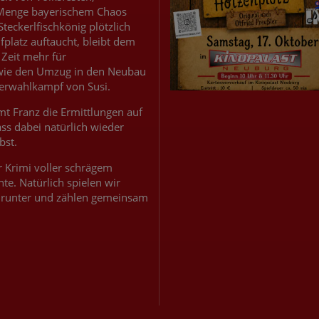
r Menge bayerischem Chaos
 Steckerlfischkönig plötzlich
platz auftaucht, bleibt dem
Zeit mehr für
wie den Umzug in den Neubau
erwahlkampf von Susi.
t Franz die Ermittlungen auf
ss dabei natürlich wieder
bst.
r Krimi voller schrägem
e. Natürlich spielen wir
nd runter und zählen gemeinsam