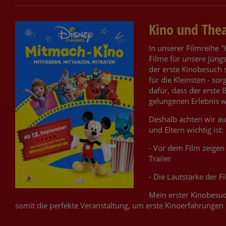
Kino und Thea
In unserer Filmreihe "
Filme für unsere jüng
der erste Kinobesuch 
für die Kleinsten - so
dafür, dass der erste
gelungenen Erlebnis w
Deshalb achten wir auf
und Eltern wichtig ist:
- Vor dem Film zeigen
Trailer
- Die Lautstärke der F
Mein erster Kinobesuch
somit die perfekte Veranstaltung, um erste Kinoerfahrunge