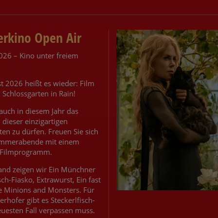
rkino Open Air
26 – Kino unter freiem
t 2026 heißt es wieder: Film
Schlossgarten in Rain!
 auch in diesem Jahr das
dieser einzigartigen
en zu dürfen. Freuen Sie sich
Sommerabende mit einem
 Filmprogramm.
and zeigen wir Ein Münchner
ch-Fiasko, Extrawurst, Ein fast
e Minions and Monsters. Für
erhofer gibt es Steckerlfisch-
uesten Fall verpassen muss.