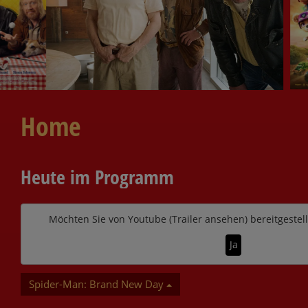
Home
Heute im Programm
Möchten Sie von
Youtube (Trailer ansehen)
bereitgestell
Ja
Spider-Man: Brand New Day