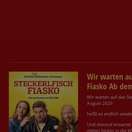
Wir warten au
Fiasko Ab de
Wir warten auf das St
August 2026
heißt es endlich wiede
Und diesmal erwartet F
mitten hinein in die W