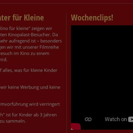
ter für Kleine
Wochenclips!
Kino für kleine" zeigen wir
sten Kinopalast-Besucher. Da
sehr aufregend ist – besonders
rgen wir mit unserer Filmreihe
 Besuch im Kino zu einem
ird.
 alles, was für kleine Kinder
 wir keine Werbung und keine
ilmvorführung wird verringert
" ist für Kinder ab 3 Jahren
n zu sammeln.