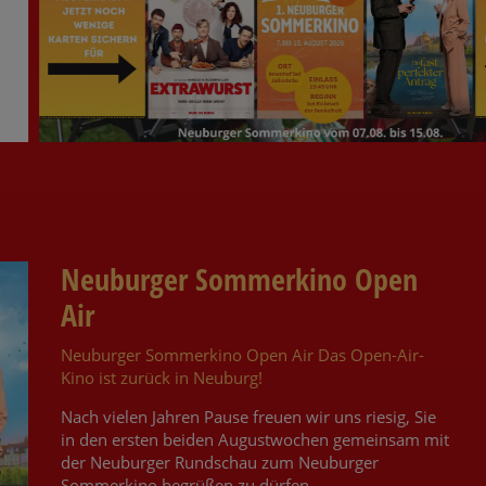
Neuburger Sommerkino Open
Air
Neuburger Sommerkino Open Air Das Open-Air-
Kino ist zurück in Neuburg!
Nach vielen Jahren Pause freuen wir uns riesig, Sie
in den ersten beiden Augustwochen gemeinsam mit
der Neuburger Rundschau zum Neuburger
Sommerkino begrüßen zu dürfen.