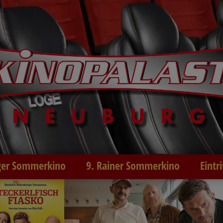
er Sommerkino
9. Rainer Sommerkino
Eintr