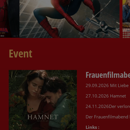
Event
Frauenfilmab
29.09.2026 Mit Liebe
27.10.2026 Hamnet
24.11.2026Der verlo
Der Frauenfilmabend 
Links :