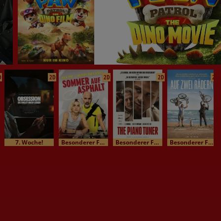
D
2D
2D
2D
2D
7. Woche!
Besonderer Film / Kinomatinee
Besonderer Film / Kinomatinee
Besonderer Film / Kinomatinee