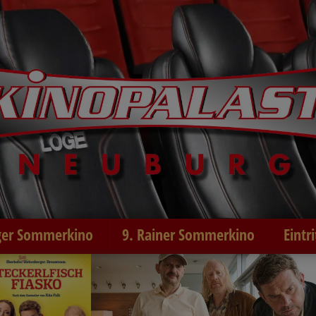
er Sommerkino
9. Rainer Sommerkino
Eintr