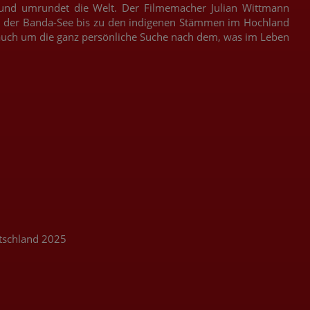
t und umrundet die Welt. Der Filmemacher Julian Wittmann
ten der Banda-See bis zu den indigenen Stämmen im Hochland
auch um die ganz persönliche Suche nach dem, was im Leben
tschland 2025