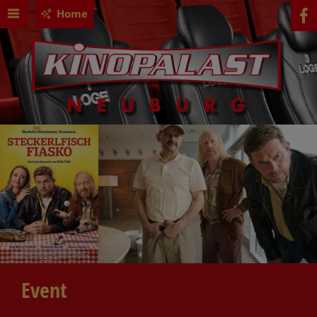
Home
Event