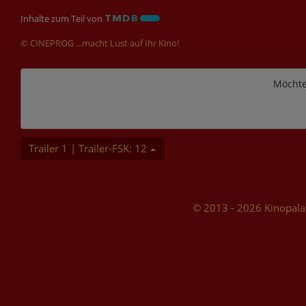
Inhalte zum Teil von
© CINEPROG ...macht Lust auf Ihr Kino!
Möchte
Trailer 1 | Trailer-FSK: 12
© 2013 - 2026 Kinopala