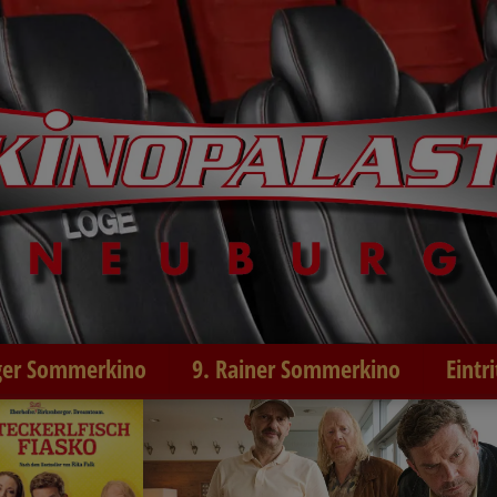
er Sommerkino
9. Rainer Sommerkino
Eintr