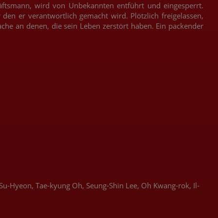
äftsmann, wird von Unbekannten entführt und eingesperrt.
den er verantwortlich gemacht wird. Plötzlich freigelassen,
ache an denen, die sein Leben zerstört haben. Ein packender
m Su-Hyeon, Tae-kyung Oh, Seung-Shin Lee, Oh Kwang-rok, Il-