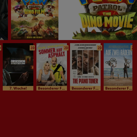
D
2D
2D
2D
2D
7. Woche!
Besonderer Film / Kinomatinee
Besonderer Film / Kinomatinee
Besonderer Film / Kinomatinee