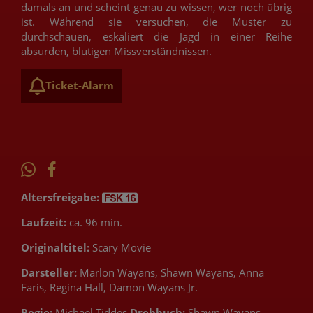
damals an und scheint genau zu wissen, wer noch übrig
ist. Während sie versuchen, die Muster zu
durchschauen, eskaliert die Jagd in einer Reihe
absurden, blutigen Missverständnissen.
Ticket-Alarm
Altersfreigabe:
Laufzeit:
ca. 96 min.
Originaltitel:
Scary Movie
Darsteller:
Marlon Wayans, Shawn Wayans, Anna
Faris, Regina Hall, Damon Wayans Jr.
Regie:
Michael Tiddes
Drehbuch:
Shawn Wayans,