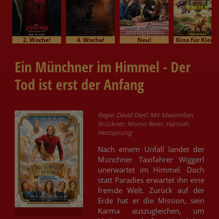
2. Woche!
4. Woche!
Neu!
Kino für Klein
Ein Münchner im Himmel - Der
Tod ist erst der Anfang
Regie: David Dietl. Mit Maximilian
Brückner, Momo Beier, Hannah
Herzsprung
Nach einem Unfall landet der
Münchner Taxifahrer Wiggerl
unerwartet im Himmel. Doch
statt Paradies erwartet ihn eine
fremde Welt. Zurück auf der
Erde hat er die Mission, sein
Karma auszugleichen, um