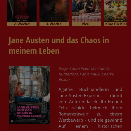
2. Woche!
3. Woche!
Neu!
Kino für Klein
Jane Austen und das Chaos in
meinem Leben
Regie: Laura Piani. Mit Camille
Rutherford, Pablo Pauly, Charlie
Anson
Agathe, Buchhändlerin und
Jane-Austen-Expertin, träumt
vom Autorendasein. Ihr Freund
Felix schickt heimlich ihren
Romanentwurf zu einem
Wettbewerb - und sie gewinnt!
Auf einem historischen