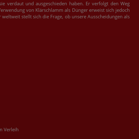
sie verdaut und ausgeschieden haben. Er verfolgt den Weg
 Verwendung von Klärschlamm als Dünger erweist sich jedoch
weltweit stellt sich die Frage, ob unsere Ausscheidungen als
m Verleih