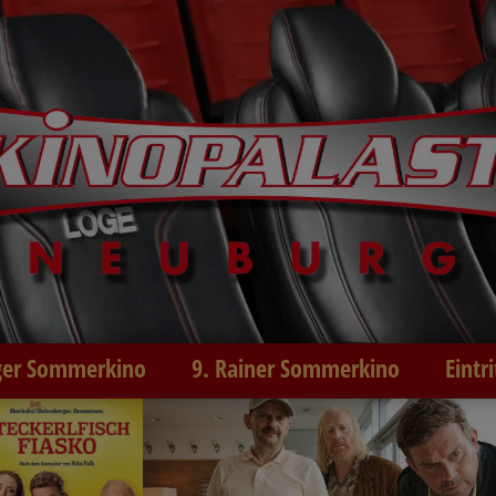
er Sommerkino
9. Rainer Sommerkino
Eintr