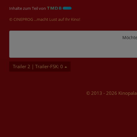
Inhalte zum Teil von
© CINEPROG ...macht Lust auf Ihr Kino!
Möchte
Trailer 2 | Trailer-FSK: 0
© 2013 - 2026 Kinopala