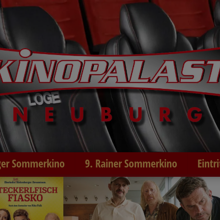
er Sommerkino
9. Rainer Sommerkino
Eintr