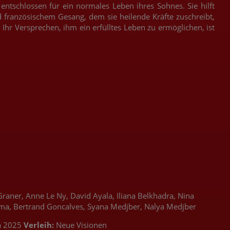
ntschlossen für ein normales Leben ihres Sohnes. Sie hilft
nd französischem Gesang, dem sie heilende Kräfte zuschreibt,
Ihr Versprechen, ihm ein erfülltes Leben zu ermöglichen, ist
Graner, Anne Le Ny, David Ayala, Iliana Belkhadra, Nina
rama, Bertrand Goncalves, Syana Medjber, Nalya Medjber
a 2025
Verleih:
Neue Visionen