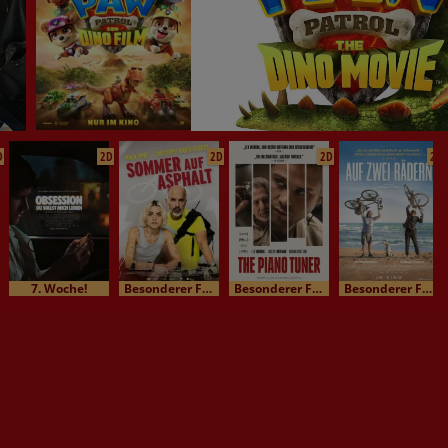
D
2D
2D
2D
2D
7. Woche!
Besonderer Film / Kinomatinee
Besonderer Film / Kinomatinee
Besonderer Film / Kinomatinee