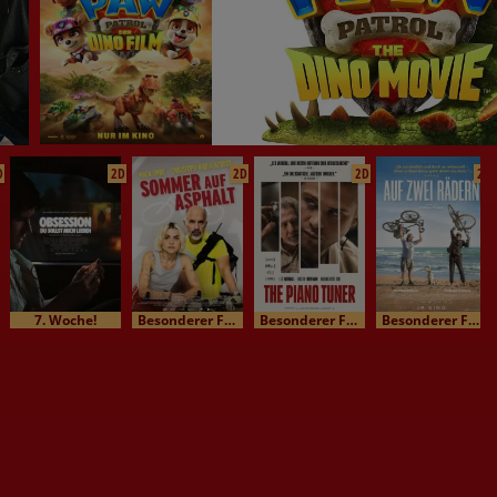
D
2D
2D
2D
2D
7. Woche!
Besonderer Film / Kinomatinee
Besonderer Film / Kinomatinee
Besonderer Film / Kinomatinee