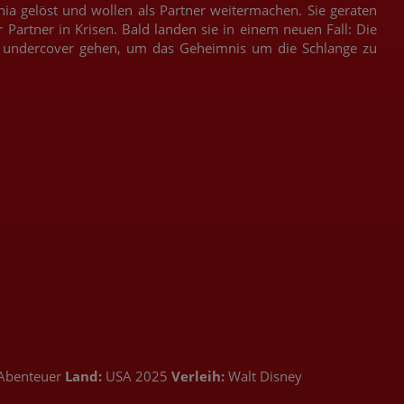
ia gelöst und wollen als Partner weitermachen. Sie geraten
Partner in Krisen. Bald landen sie in einem neuen Fall: Die
n undercover gehen, um das Geheimnis um die Schlange zu
Abenteuer
Land:
USA 2025
Verleih:
Walt Disney