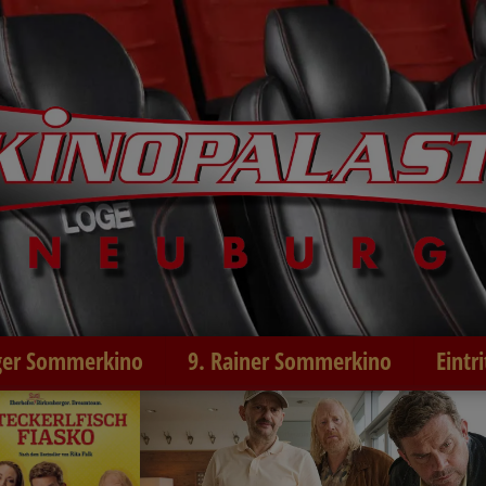
er Sommerkino
9. Rainer Sommerkino
Eintr