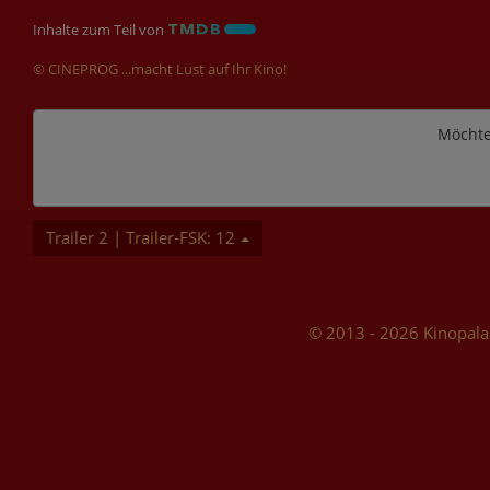
Inhalte zum Teil von
© CINEPROG ...macht Lust auf Ihr Kino!
Möchte
Trailer 2 | Trailer-FSK: 12
© 2013 - 2026 Kinopala