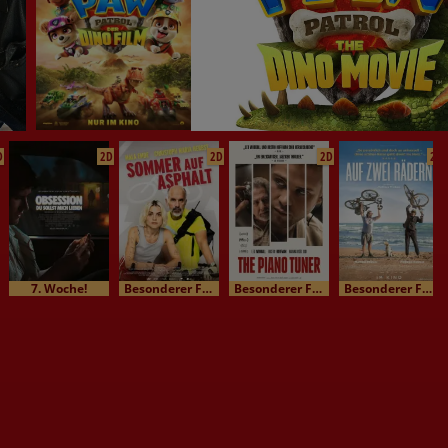
D
2D
2D
2D
2D
7. Woche!
Besonderer Film / Kinomatinee
Besonderer Film / Kinomatinee
Besonderer Film / Kinomatinee