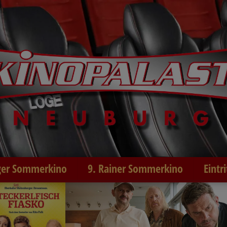
er Sommerkino
9. Rainer Sommerkino
Eintr