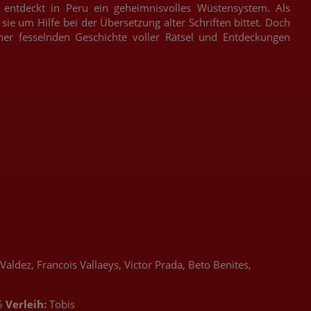
 entdeckt in Peru ein geheimnisvolles Wüstensystem. Als
sie um Hilfe bei der Übersetzung alter Schriften bittet. Doch
ner fesselnden Geschichte voller Rätsel und Entdeckungen
ldez, Francois Vallaeys, Victor Prada, Beto Benites,
5
Verleih:
Tobis