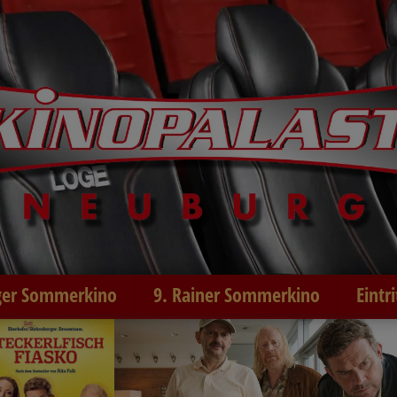
er Sommerkino
9. Rainer Sommerkino
Eintr