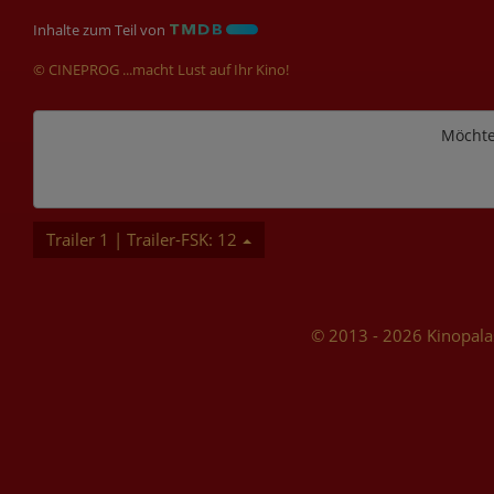
Inhalte zum Teil von
© CINEPROG ...macht Lust auf Ihr Kino!
Möchte
Trailer 1 | Trailer-FSK: 12
© 2013 - 2026 Kinopala