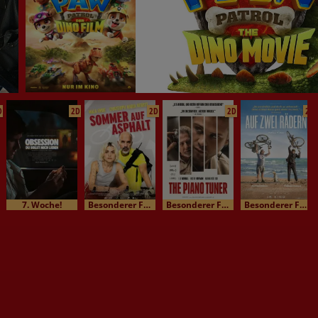
D
2D
2D
2D
2D
7. Woche!
Besonderer Film / Kinomatinee
Besonderer Film / Kinomatinee
Besonderer Film / Kinomatinee