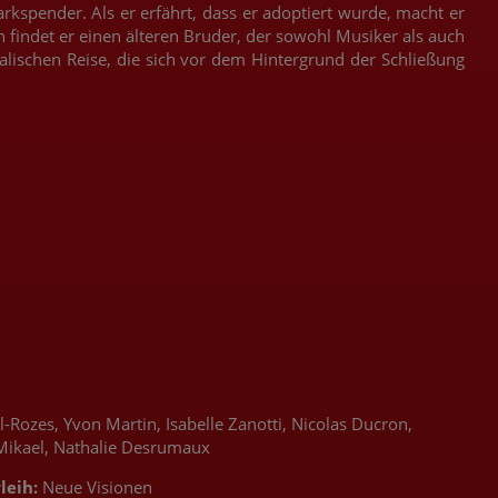
rkspender. Als er erfährt, dass er adoptiert wurde, macht er
 findet er einen älteren Bruder, der sowohl Musiker als auch
alischen Reise, die sich vor dem Hintergrund der Schließung
Rozes, Yvon Martin, Isabelle Zanotti, Nicolas Ducron,
a Mikael, Nathalie Desrumaux
leih:
Neue Visionen