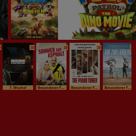
D
2D
2D
2D
2D
7. Woche!
Besonderer Film / Kinomatinee
Besonderer Film / Kinomatinee
Besonderer Film / Kinomatinee