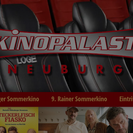
er Sommerkino
9. Rainer Sommerkino
Eintr