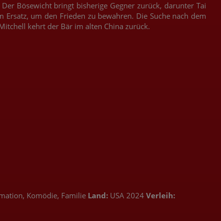
. Der Bösewicht bringt bisherige Gegner zurück, darunter Tai
em Ersatz, um den Frieden zu bewahren. Die Suche nach dem
itchell kehrt der Bär im alten China zurück.
mation, Komödie, Familie
Land:
USA 2024
Verleih: