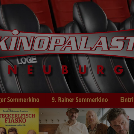
er Sommerkino
9. Rainer Sommerkino
Eintr