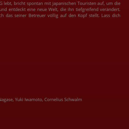
 lebt, bricht spontan mit japanischen Touristen auf, um die
nd entdeckt eine neue Welt, die ihn tiefgreifend verändert.
h das seiner Betreuer völlig auf den Kopf stellt. Lass dich
 Nagase, Yuki Iwamoto, Cornelius Schwalm