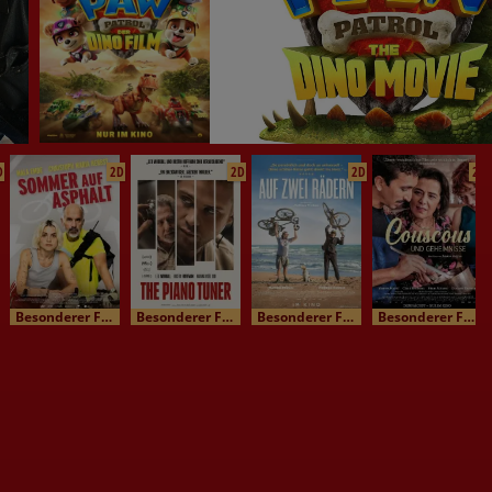
D
2D
2D
2D
2D
Besonderer Film / Kinomatinee
Besonderer Film / Kinomatinee
Besonderer Film / Kinomatinee
Besonderer Film / Kinomatinee