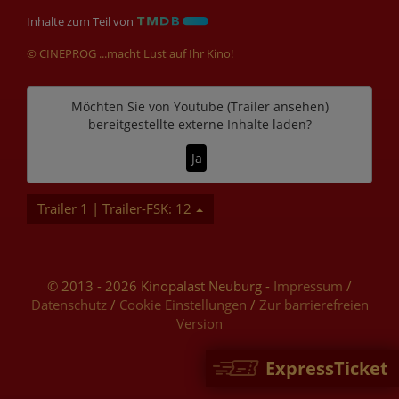
Inhalte zum Teil von
© CINEPROG ...macht Lust auf Ihr Kino!
Möchten Sie von
Youtube (Trailer ansehen)
bereitgestellte externe Inhalte laden?
Ja
Trailer 1 | Trailer-FSK: 12
© 2013 - 2026 Kinopalast Neuburg -
Impressum
/
Datenschutz
/
Cookie Einstellungen
/
Zur barrierefreien
Version
ExpressTicket