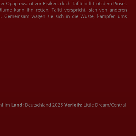
r Opapa warnt vor Risiken, doch Tafiti hilft trotzdem Pinsel,
ume kann ihn retten. Tafiti verspricht, sich von anderen
hen. Gemeinsam wagen sie sich in die Wüste, kämpfen ums
nfilm
Land:
Deutschland 2025
Verleih:
Little Dream/Central