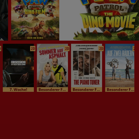
D
2D
2D
2D
2D
7. Woche!
Besonderer Film / Kinomatinee
Besonderer Film / Kinomatinee
Besonderer Film / Kinomatinee