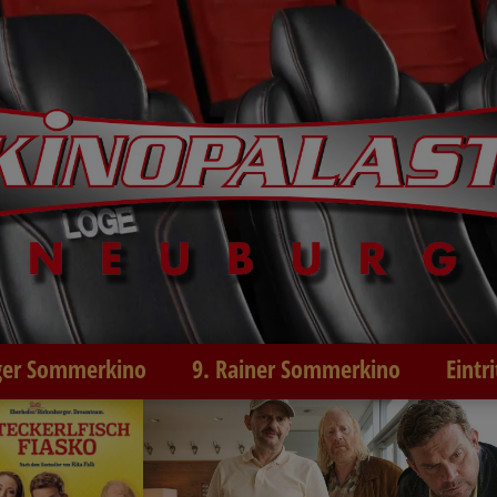
er Sommerkino
9. Rainer Sommerkino
Eintr