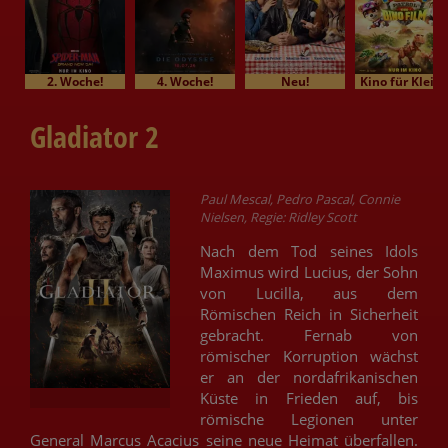
2. Woche!
4. Woche!
Neu!
Kino für Klein
Gladiator 2
Paul Mescal, Pedro Pascal, Connie
Nielsen, Regie: Ridley Scott
Nach dem Tod seines Idols
Maximus wird Lucius, der Sohn
von Lucilla, aus dem
Römischen Reich in Sicherheit
gebracht. Fernab von
römischer Korruption wächst
er an der nordafrikanischen
Küste in Frieden auf, bis
römische Legionen unter
General Marcus Acacius seine neue Heimat überfallen.